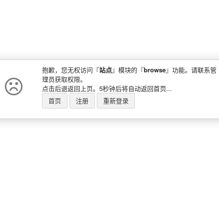
抱歉，您无权访问『
站点
』模块的『
browse
』功能。请联系管
理员获取权限。
点击后退返回上页。5秒钟后将自动返回首页...
首页
注册
重新登录