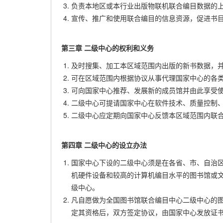
负责本地区或本行业出版物联机联合编目数据的
宣传、推广和使用联合编目的信息资源，促进书
第三章 二级中心的权利和义务
及时搜集、加工本区域范围内出版的新书数据，
可在区域范围内根据协议从事代理国家中心的各
可向国家中心推荐、发展新的成员馆并由此享受
二级中心可提请国家中心在软件技术、质量控制
二级中心应定期向国家中心反馈本区域范围内联
第四章 二级中心的设立办法
国家中心下设的二级中心须是在各省、市、自治
机硬件设备和较高的计算机编目水平的图书馆或
级中心。
凡自愿做为全国图书馆联合编目中心二级中心的
定其资格后，双方签定协议，由国家中心发放证