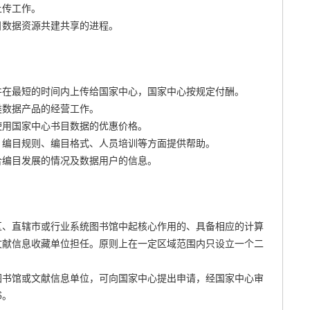
上传工作。
目数据资源共建共享的进程。
并在最短的时间内上传给国家中心，国家中心按规定付酬。
类数据产品的经营工作。
使用国家中心书目数据的优惠价格。
、编目规则、编目格式、人员培训等方面提供帮助。
合编目发展的情况及数据用户的信息。
区、直辖市或行业系统图书馆中起核心作用的、具备相应的计算
文献信息收藏单位担任。原则上在一定区域范围内只设立一个二
图书馆或文献信息单位，可向国家中心提出申请，经国家中心审
书。