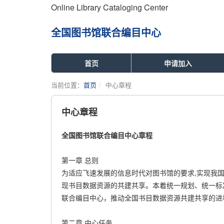
Online Library Cataloging Center
全国图书馆联合编目中心
首页
申请加入
当前位置：
首页
中心章程
中心章程
全国图书馆联合编目中心章程
第一章 总则
为适应飞速发展的信息时代对图书馆的要求,实现我
现书目数据资源的共建共享。本着统一规划、统一标
联合编目中心，推动全国书目数据资源共建共享的进
第二章 中心任务